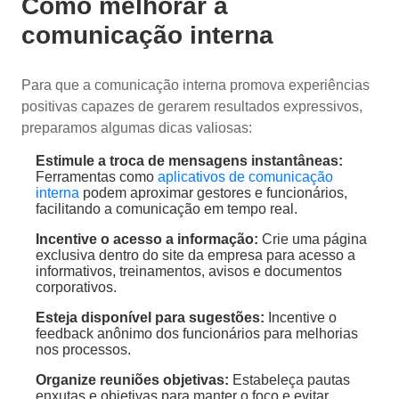
Como melhorar a
comunicação interna
Para que a comunicação interna promova experiências
positivas capazes de gerarem resultados expressivos,
preparamos algumas dicas valiosas:
Estimule a troca de mensagens instantâneas:
Ferramentas como
aplicativos de comunicação
interna
podem aproximar gestores e funcionários,
facilitando a comunicação em tempo real.
Incentive o acesso a informação:
Crie uma página
exclusiva dentro do site da empresa para acesso a
informativos, treinamentos, avisos e documentos
corporativos.
Esteja disponível para sugestões:
Incentive o
feedback anônimo dos funcionários para melhorias
nos processos.
Organize reuniões objetivas:
Estabeleça pautas
enxutas e objetivas para manter o foco e evitar