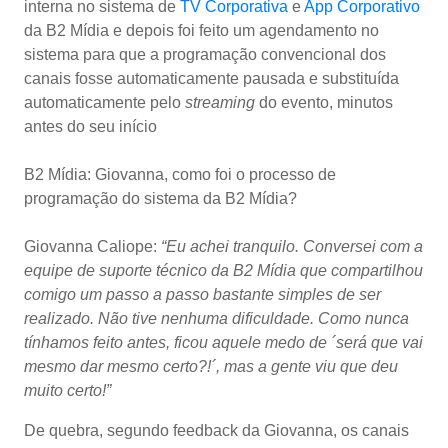
interna no sistema de
TV Corporativa
e
App Corporativo
da B2 Mídia e depois foi feito um agendamento no
sistema para que a programação convencional dos
canais fosse automaticamente pausada e substituída
automaticamente pelo
streaming
do evento, minutos
antes do seu início
B2 Mídia: Giovanna, como foi o processo de
programação do sistema da B2 Mídia?
Giovanna Caliope:
“Eu achei tranquilo. Conversei com a
equipe de suporte técnico da B2 Mídia que compartilhou
comigo um passo a passo bastante simples de ser
realizado. Não tive nenhuma dificuldade. Como nunca
tínhamos feito antes, ficou aquele medo de ´será que vai
mesmo dar mesmo certo?!´, mas a gente viu que deu
muito certo!”
De quebra, segundo feedback da Giovanna, os canais