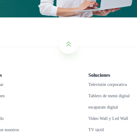
s
Soluciones
ar
Televisión corporativa
nes
Tablero de menú digital
escaparate digital
do
Video Wall y Led Wall
on nosotros
TV táctil