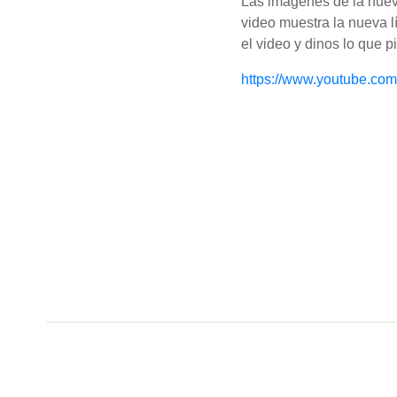
Las imágenes de la nueva
video muestra la nueva 
el video y dinos lo que 
https://www.youtube.