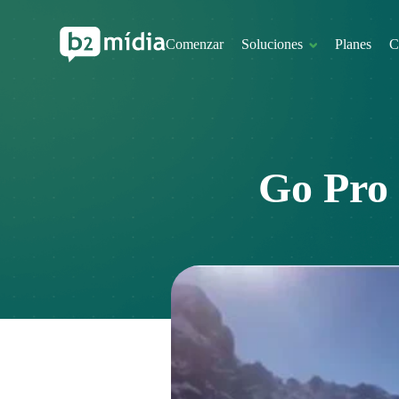
Comenzar
Soluciones
Planes
C
Go Pro 