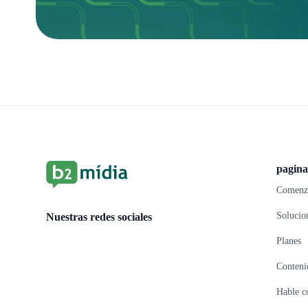
pagina
Comenz
Solucio
Nuestras redes sociales
Planes
Conteni
Hable c