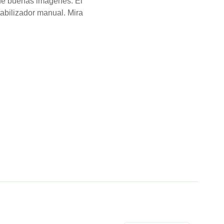
 de buenas imágenes. El
abilizador manual. Mira