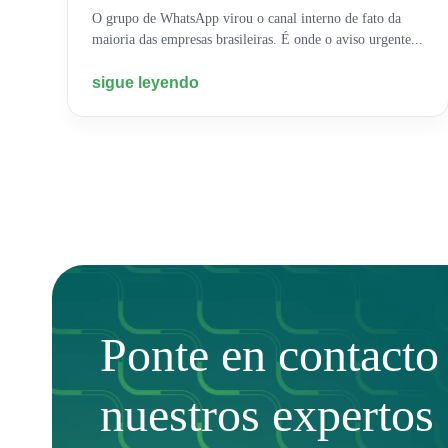
O grupo de WhatsApp virou o canal interno de fato da
maioria das empresas brasileiras. É onde o aviso urgente...
sigue leyendo
Ponte en contacto
nuestros expertos