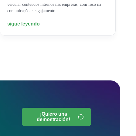
veicular conteúdos internos nas empresas, com foco na
comunicação e engajamento...
sigue leyendo
¡Quiero una
demostración!