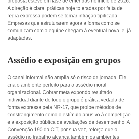
proposta esteve em fase de emendas no início de 2026.
A direção é clara: práticas hoje toleradas por falta de
regra expressa podem se tornar infração tipificada.
Empresas que estruturarem agora a forma como se
comunicam com a equipe chegam à eventual nova lei já
adaptadas.
Assédio e exposição em grupos
O canal informal não amplia só o risco de jornada. Ele
cria o ambiente perfeito para o assédio moral
organizacional. Cobrar meta expondo resultado
individual diante de todo o grupo é prática vedada de
forma expressa pela NR-17, que proíbe métodos de
constrangimento como o estímulo abusivo à competição
e a exposição pública de avaliações de desempenho. A
Convenção 190 da OIT, por sua vez, reforça que o
assédio no trabalho alcança também os ambientes