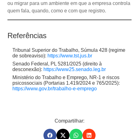
ou migrar para um ambiente em que a empresa controla
quem fala, quando, como e com que registro.
Referências
Tribunal Superior do Trabalho, Súmula 428 (regime
de sobreaviso):
https://www.tst.jus.br
Senado Federal, PL 5281/2025 (direito à
desconexão):
https://www25.senado.leg.br
Ministério do Trabalho e Emprego, NR-1 e riscos
psicossociais (Portarias 1.419/2024 e 765/2025):
https://www.gov.br/trabalho-e-emprego
Compartilhar: