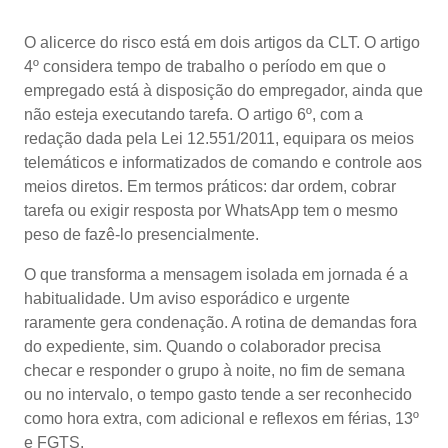
O alicerce do risco está em dois artigos da CLT. O artigo
4º considera tempo de trabalho o período em que o
empregado está à disposição do empregador, ainda que
não esteja executando tarefa. O artigo 6º, com a
redação dada pela Lei 12.551/2011, equipara os meios
telemáticos e informatizados de comando e controle aos
meios diretos. Em termos práticos: dar ordem, cobrar
tarefa ou exigir resposta por WhatsApp tem o mesmo
peso de fazê-lo presencialmente.
O que transforma a mensagem isolada em jornada é a
habitualidade. Um aviso esporádico e urgente
raramente gera condenação. A rotina de demandas fora
do expediente, sim. Quando o colaborador precisa
checar e responder o grupo à noite, no fim de semana
ou no intervalo, o tempo gasto tende a ser reconhecido
como hora extra, com adicional e reflexos em férias, 13º
e FGTS.