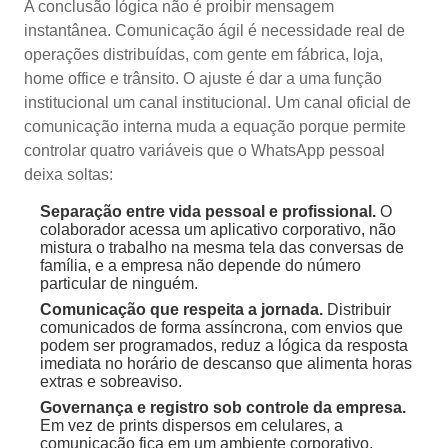
A conclusão lógica não é proibir mensagem
instantânea. Comunicação ágil é necessidade real de
operações distribuídas, com gente em fábrica, loja,
home office e trânsito. O ajuste é dar a uma função
institucional um canal institucional. Um canal oficial de
comunicação interna muda a equação porque permite
controlar quatro variáveis que o WhatsApp pessoal
deixa soltas:
Separação entre vida pessoal e profissional.
O
colaborador acessa um aplicativo corporativo, não
mistura o trabalho na mesma tela das conversas de
família, e a empresa não depende do número
particular de ninguém.
Comunicação que respeita a jornada.
Distribuir
comunicados de forma assíncrona, com envios que
podem ser programados, reduz a lógica da resposta
imediata no horário de descanso que alimenta horas
extras e sobreaviso.
Governança e registro sob controle da empresa.
Em vez de prints dispersos em celulares, a
comunicação fica em um ambiente corporativo,