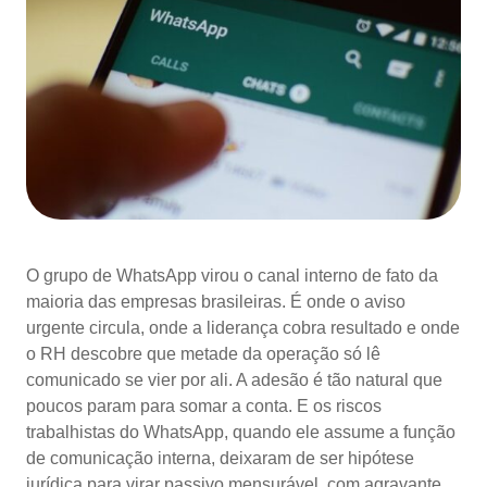
O grupo de WhatsApp virou o canal interno de fato da
maioria das empresas brasileiras. É onde o aviso
urgente circula, onde a liderança cobra resultado e onde
o RH descobre que metade da operação só lê
comunicado se vier por ali. A adesão é tão natural que
poucos param para somar a conta. E os riscos
trabalhistas do WhatsApp, quando ele assume a função
de comunicação interna, deixaram de ser hipótese
jurídica para virar passivo mensurável, com agravante