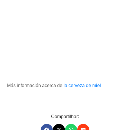
Más información acerca de
la cerveza de miel
Compartilhar: