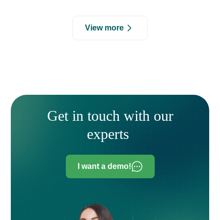
View more
Get in touch with our
experts
I want a demo!