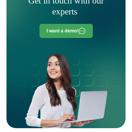
Get in touch with our
experts
I want a demo!