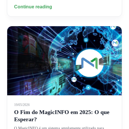
Continue reading
19/05/2026
O Fim do MagicINFO em 2025: O que
Esperar?
O MagicINFO é um sistema amplamente utilizado para