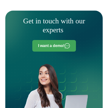
Get in touch with our
experts
I want a demo!