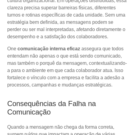
cultura organizacional. Em operações distribuídas, essa
clareza precisa superar barreiras físicas, diferentes
turnos e rotinas específicas de cada unidade. Sem uma
estratégia bem definida, as mensagens podem se
perder ou ser mal interpretadas, afetando diretamente o
desempenho e a satisfação dos colaboradores.
One
comunicação interna eficaz
assegura que todos
entendam não apenas o que está sendo comunicado,
mas também o porquê da mensagem, contextualizando-
a para o ambiente em que cada colaborador atua. Isso
fortalece o vínculo com a empresa e facilita a adesão a
processos, campanhas e mudanças estratégicas.
Consequências da Falha na
Comunicação
Quando a mensagem não chega da forma correta,
surgem ruídos que impactam a operação de várias