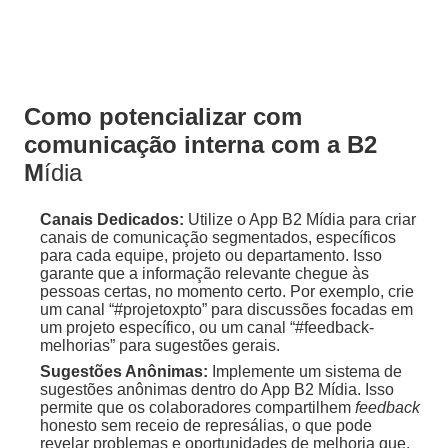
Como potencializar com
comunicação interna com a B2
M
ídia
Canais Dedicados:
Utilize o App B2 Mídia para criar
canais de comunicação segmentados, específicos
para cada equipe, projeto ou departamento. Isso
garante que a informação relevante chegue às
pessoas certas, no momento certo. Por exemplo, crie
um canal “#projetoxpto” para discussões focadas em
um projeto específico, ou um canal “#feedback-
melhorias” para sugestões gerais.
Sugestões Anônimas:
Implemente um sistema de
sugestões anônimas dentro do App B2 Mídia. Isso
permite que os colaboradores compartilhem
feedback
honesto sem receio de represálias, o que pode
revelar problemas e oportunidades de melhoria que,