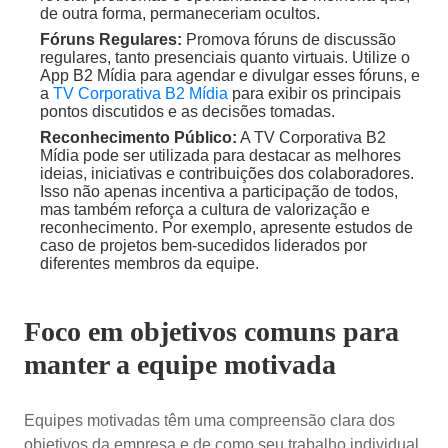
de outra forma, permaneceriam ocultos.
Fóruns Regulares:
Promova fóruns de discussão
regulares, tanto presenciais quanto virtuais. Utilize o
App B2 Mídia para agendar e divulgar esses fóruns, e
a
TV Corporativa B2 Mídia
para exibir os principais
pontos discutidos e as decisões tomadas.
Reconhecimento Público:
A TV Corporativa B2
Mídia pode ser utilizada para destacar as melhores
ideias, iniciativas e contribuições dos colaboradores.
Isso não apenas incentiva a participação de todos,
mas também reforça a cultura de valorização e
reconhecimento. Por exemplo, apresente estudos de
caso de projetos bem-sucedidos liderados por
diferentes membros da equipe.
Foco em objetivos comuns para
manter a equipe motivada
Equipes motivadas têm uma compreensão clara dos
objetivos da empresa e de como seu trabalho individual