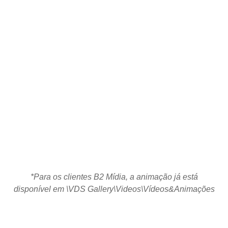
*Para os clientes B2 Mídia, a animação já está
disponível em \VDS Gallery\Videos\Vídeos&Animações