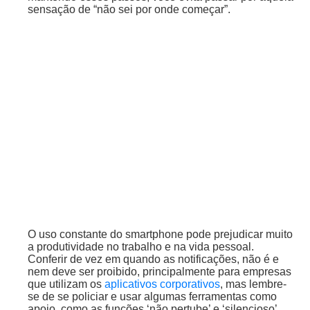
sensação de “não sei por onde começar”.
O uso constante do smartphone pode prejudicar muito
a produtividade no trabalho e na vida pessoal.
Conferir de vez em quando as notificações, não é e
nem deve ser proibido, principalmente para empresas
que utilizam os
aplicativos corporativos
, mas lembre-
se de se policiar e usar algumas ferramentas como
apoio, como as funções ‘não pertube’ e ‘silencioso’.