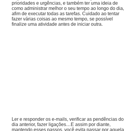
prioridades e urgências, e também ter uma ideia de
como administrar melhor o seu tempo ao longo do dia,
afim de executar todas as tarefas. Cuidado ao tentar
fazer várias coisas ao mesmo tempo, se possível
finalize uma atividade antes de iniciar outra.
Ler e responder os e-mails, verificar as pendências do
dia anterior, fazer ligações…E assim por diante,
mantendo esses passos, você evita passar por aquela